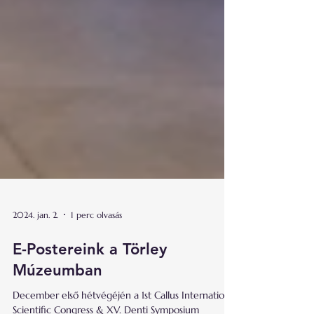
2024. jan. 2.
1 perc olvasás
E-Postereink a Törley
Múzeumban