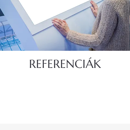
Részletek
REFERENCIÁK