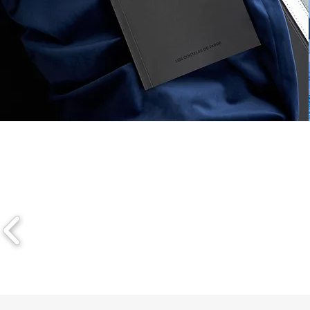
Részletek