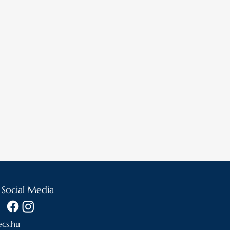
nk ajánlatot!
 Social Media
cs.hu