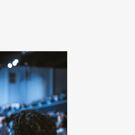
KÜLDETÉS
Küldetésünk, hogy a ré
ismerve, a megbízó igé
szabott ajánlatot adjun