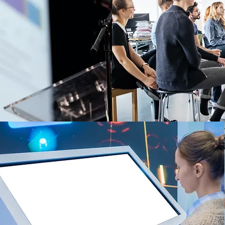
ÉS
TUDO
E-POSTER
DIGITÁLIS RENDEZVÉNYESZKÖZ