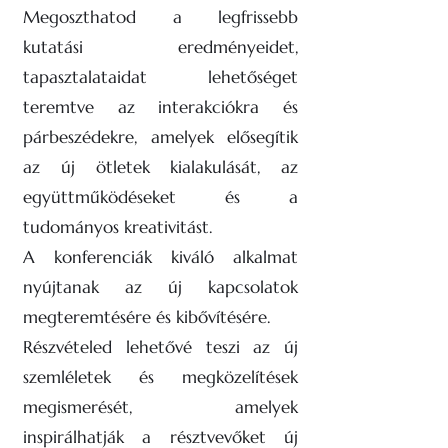
Megoszthatod a legfrissebb
kutatási eredményeidet,
tapasztalataidat lehetőséget
teremtve az interakciókra és
párbeszédekre, amelyek elősegítik
az új ötletek kialakulását, az
együttműködéseket és a
tudományos kreativitást.
A konferenciák kiváló alkalmat
nyújtanak az új kapcsolatok
megteremtésére és kibővítésére.
Részvételed lehetővé teszi az új
szemléletek és megközelítések
megismerését, amelyek
inspirálhatják a résztvevőket új