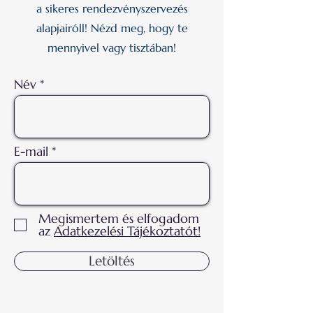
a sikeres rendezvényszervezés
alapjairóll! Nézd meg, hogy te
mennyivel vagy tisztában!
Név
E-mail
Megismertem és elfogadom
az
Adatkezelési Tájékoztatót!
Letöltés