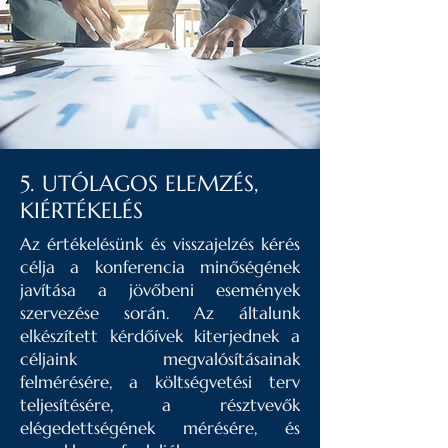
5. UTÓLAGOS ELEMZÉS,
KIÉRTÉKELÉS
Az értékelésünk és visszajelzés kérés
célja a konferencia minőségének
javítása a jövőbeni események
szervezése során. Az általunk
elkészített kérdőívek kiterjednek a
céljaink megvalósításainak
felmérésére, a költségvetési terv
teljesítésére, a résztvevők
elégedettségének mérésére, és