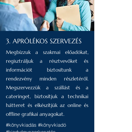
3. APRÓLÉKOS SZERVEZÉS
Megbízzuk a szakmai előadókat,
regisztráljuk a résztvevőket és
információt biztosítunk a
rendezvény minden részletéről.
Megszervezzük a szállást és a
cateringet, biztosítjuk a technikai
hátteret és elkészítjük az online és
offline grafikai anyagokat.
#könyvkiadás #könyvkiadó
#kiadványszerkesztés