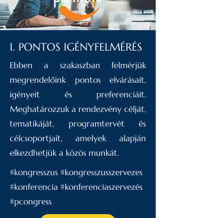
I. PONTOS IGÉNYFELMÉRÉS
Ebben a szakaszban felmérjük
megrendelőink pontos elvárásait,
igényeit és preferenciáit.
Meghatározzuk a rendezvény célját,
tematikáját, programtervét és
célcsoportjait, amelyek alapján
elkezdhetjük a közös munkát.
#kongresszus #kongresszusszervezes
#konferencia #konferenciaszervezés
#pcongress