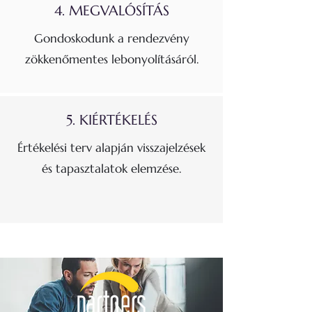
4. MEGVALÓSÍTÁS
Gondoskodunk a rendezvény
zökkenőmentes lebonyolításáról.
5. KIÉRTÉKELÉS
Értékelési terv alapján visszajelzések
és tapasztalatok elemzése.