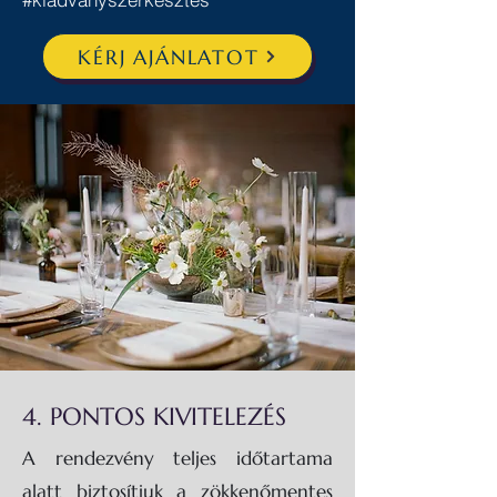
KÉRJ AJÁNLATOT
4. PONTOS KIVITELEZÉS
A rendezvény teljes időtartama
alatt biztosítjuk a zökkenőmentes