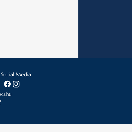
 Social Media
cs.hu
7