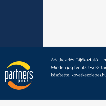
Adatkezelési Tájékoztató
|
I
Minden jog fenntartva Partne
készítette:
kovetkezolepes.h