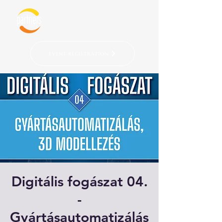
EVENT REGISTRATION
Digitális fogászat 04.
-
Gyártásautomatizálás