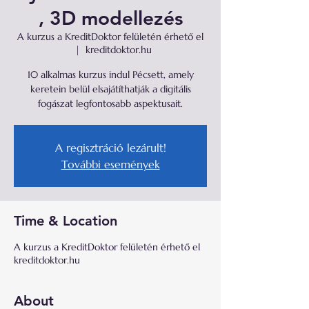
, 3D modellezés
A kurzus a KreditDoktor felületén érhető el
  |  
kreditdoktor.hu
10 alkalmas kurzus indul Pécsett, amely
keretein belül elsajátíthatják a digitális
fogászat legfontosabb aspektusait.
A regisztráció lezárult!
További események
Time & Location
A kurzus a KreditDoktor felületén érhető el
kreditdoktor.hu
About