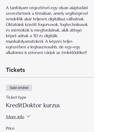
A tanfolyam végeztével egy olyan alaptudást
szerezhetnek a témában, amely segítségével
rendelőik akár teljesen digitálissá válhatnak.
Oktatóink között fogorvosok, fogtechnikusok
és mérnökök is megfordulnak, akik átfogó
képet adnak a 3D és digitális
munkafolyamatokról. A képzés teljes
egészében a leghasznosabb, de egy-egy
alkalomra is szívesen várjuk az érdeklődőket!
Tickets
Sale ended
Ticket type
KreditDoktor kurzus
More info
Price